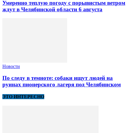
Умеренно теплую погоду с порывистым ветром
ждут в Челябинской области 6 августа
Новости
По следу в темноте: собаки ищут людей на
руинах пионерского лагеря под Челябинском
ЭТО ИНТЕРЕСНО