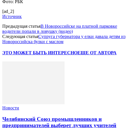
Фото: РБК
[ad_2]
Источник
Предыдущая статья
В Новороссийске на платной парковке
водители попали в ловушку (видео)
Следующая статья
Супруга губернатора у елки давала детям из
Новороссийска булки с маслом
ЭТО МОЖЕТ БЫТЬ ИНТЕРЕСНО
ЕЩЕ ОТ АВТОРА
Новости
Челябинский Союз промышленников и
предпринимателей выберет лучших учителей