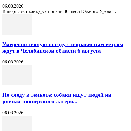
06.08.2026
В шорт‑лист конкурса попали 30 школ Южного Урала ...
Умеренно теплую погоду с порывистым ветром
ждут в Челябинской области 6 августа
06.08.2026
По следу в темноте: собаки ищут людей на
руинах пионерского лагеря...
06.08.2026