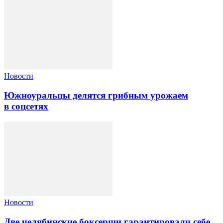
Новости
Южноуральцы делятся грибным урожаем
в соцсетях
Новости
Две челябинские боксерши гарантировали себе