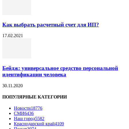
Как выбрать расчетный счет для ИП?
17.02.2021
Бейдж: универсальное средство персональной
идентификации человека
30.11.2020
ПОПУЛЯРНЫЕ КАТЕГОРИИ
Новости
18776
СМИ
6436
Наш город
5582
Краснодарский край
4109
Пожар
3074