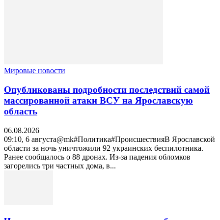
Мировые новости
Опубликованы подробности последствий самой
массированной атаки ВСУ на Ярославскую
область
06.08.2026
09:10, 6 августа@mk#Политика#ПроисшествияВ Ярославской
области за ночь уничтожили 92 украинских беспилотника.
Ранее сообщалось о 88 дронах. Из-за падения обломков
загорелись три частных дома, в...