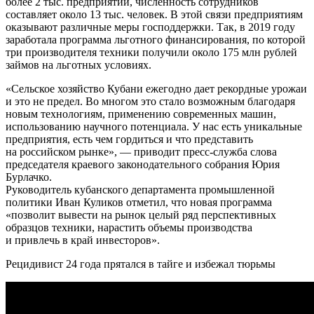
более 2 тыс. предприятий, численность сотрудников
составляет около 13 тыс. человек. В этой связи предприятиям
оказывают различные меры господдержки. Так, в 2019 году
заработала программа льготного финансирования, по которой
три производителя техники получили около 175 млн рублей
займов на льготных условиях.
«Cельское хозяйство Кубани ежегодно дает рекордные урожаи
и это не предел. Во многом это стало возможным благодаря
новым технологиям, применению современных машин,
использованию научного потенциала. У нас есть уникальные
предприятия, есть чем гордиться и что представить
на российском рынке», — приводит пресс-служба слова
председателя краевого законодательного собрания Юрия
Бурлачко.
Руководитель кубанского департамента промышленной
политики Иван Куликов отметил, что новая программа
«позволит вывести на рынок целый ряд перспективных
образцов техники, нарастить объемы производства
и привлечь в край инвесторов».
Рецидивист 24 года прятался в тайге и избежал тюрьмы