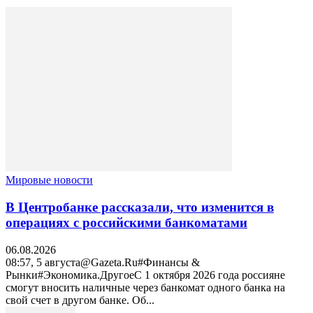
Мировые новости
В Центробанке рассказали, что изменится в
операциях с российскими банкоматами
06.08.2026
08:57, 5 августа@Gazeta.Ru#Финансы &
Рынки#Экономика.ДругоеС 1 октября 2026 года россияне
смогут вносить наличные через банкомат одного банка на
свой счет в другом банке. Об...