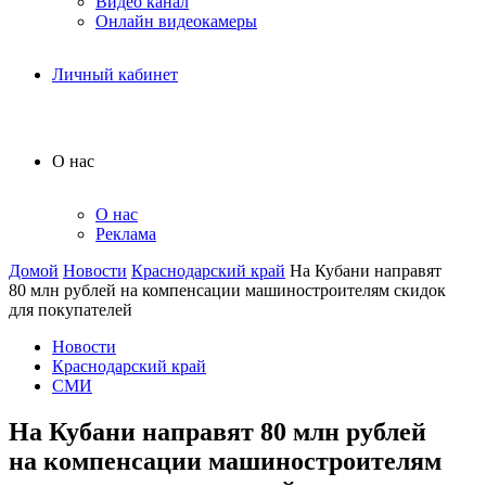
Видео канал
Онлайн видеокамеры
Личный кабинет
О нас
О нас
Реклама
Домой
Новости
Краснодарский край
На Кубани направят
80 млн рублей на компенсации машиностроителям скидок
для покупателей
Новости
Краснодарский край
СМИ
На Кубани направят 80 млн рублей
на компенсации машиностроителям