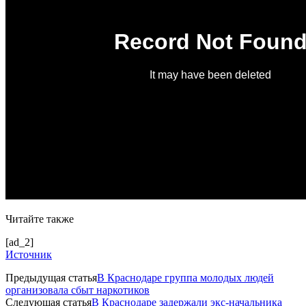
Читайте также
[ad_2]
Источник
Предыдущая статья
В Краснодаре группа молодых людей
организовала сбыт наркотиков
Следующая статья
В Краснодаре задержали экс-начальника