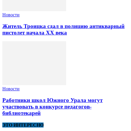
Новости
Житель Троицка сдал в полицию антикварный
пистолет начала XX века
Новости
Работники школ Южного Урала могут
участвовать в конкурсе педагогов-
библиотекарей
ЭТО ИНТЕРЕСНО