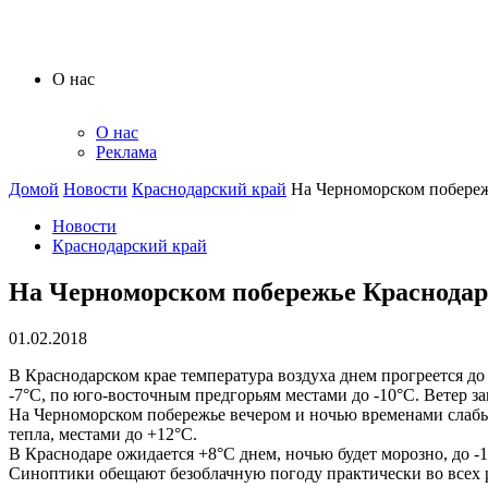
О нас
О нас
Реклама
Домой
Новости
Краснодарский край
На Черноморском побережь
Новости
Краснодарский край
На Черноморском побережье Краснодарск
01.02.2018
В Краснодарском крае температура воздуха днем прогреется до
-7°С, по юго-восточным предгорьям местами до -10°С. Ветер за
На Черноморском побережье вечером и ночью временами слабый
тепла, местами до +12°С.
В Краснодаре ожидается +8°С днем, ночью будет морозно, до -1
Синоптики обещают безоблачную погоду практически во всех 