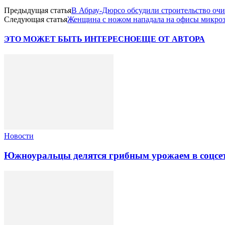
Предыдущая статья
В Абрау-Дюрсо обсудили строительство оч
Следующая статья
Женщина с ножом нападала на офисы микроз
ЭТО МОЖЕТ БЫТЬ ИНТЕРЕСНО
ЕЩЕ ОТ АВТОРА
Новости
Южноуральцы делятся грибным урожаем в соцсе