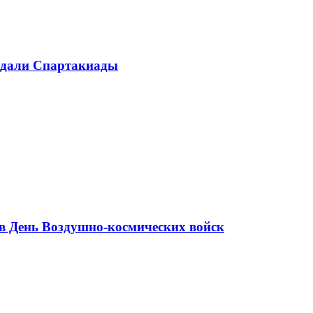
медали Спартакиады
в День Воздушно-космических войск