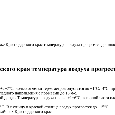
е Краснодарского края температура воздуха прогреется до плюс
ого края температура воздуха прогреет
 +2−7°С, ночью отметки термометров опустятся до +1°С, -4°С, п
падного направления с порывами до 15 м/с.
 дождь. Температура воздуха ночью +1−6°С, в горной части ож
°С. В пятницу в краевой столице воздух прогреется до +15°С.
районах Краснодарского края.