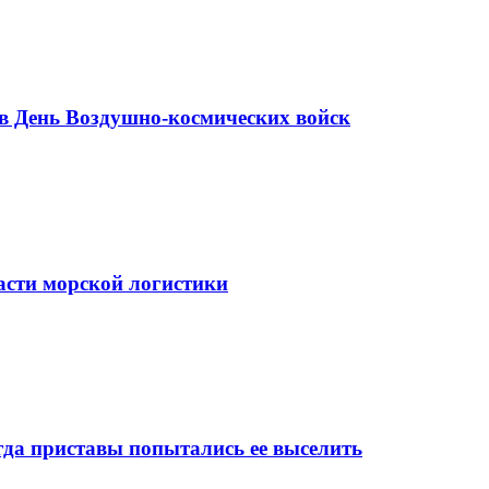
в День Воздушно-космических войск
асти морской логистики
да приставы попытались ее выселить