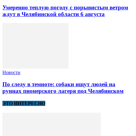
Умеренно теплую погоду с порывистым ветром
ждут в Челябинской области 6 августа
Новости
По следу в темноте: собаки ищут людей на
руинах пионерского лагеря под Челябинском
ЭТО ИНТЕРЕСНО