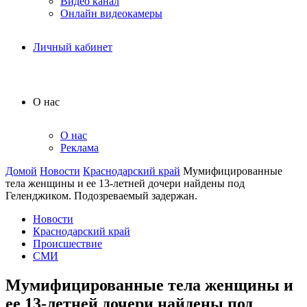
Видео канал
Онлайн видеокамеры
Личный кабинет
О нас
О нас
Реклама
Домой
Новости
Краснодарский край
Мумифицированные
тела женщины и ее 13-летней дочери найдены под
Геленджиком. Подозреваемый задержан.
Новости
Краснодарский край
Происшествие
СМИ
Мумифицированные тела женщины и
ее 13-летней дочери найдены под