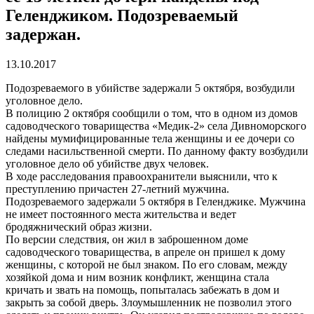
Геленджиком. Подозреваемый
задержан.
13.10.2017
Подозреваемого в убийстве задержали 5 октября, возбудили
уголовное дело.
В полицию 2 октября сообщили о том, что в одном из домов
садоводческого товарищества «Медик-2» села Дивноморского
найдены мумифицированные тела женщины и ее дочери со
следами насильственной смерти. По данному факту возбудили
уголовное дело об убийстве двух человек.
В ходе расследования правоохранители выяснили, что к
преступлению причастен 27-летний мужчина.
Подозреваемого задержали 5 октября в Геленджике. Мужчина
не имеет постоянного места жительства и ведет
бродяжнический образ жизни.
По версии следствия, он жил в заброшенном доме
садоводческого товарищества, в апреле он пришел к дому
женщины, с которой не был знаком. По его словам, между
хозяйкой дома и ним возник конфликт, женщина стала
кричать и звать на помощь, попыталась забежать в дом и
закрыть за собой дверь. Злоумышленник не позволил этого