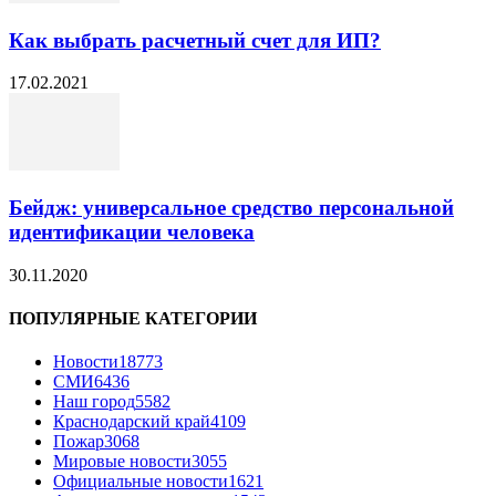
Как выбрать расчетный счет для ИП?
17.02.2021
Бейдж: универсальное средство персональной
идентификации человека
30.11.2020
ПОПУЛЯРНЫЕ КАТЕГОРИИ
Новости
18773
СМИ
6436
Наш город
5582
Краснодарский край
4109
Пожар
3068
Мировые новости
3055
Официальные новости
1621