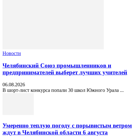
Новости
Челябинский Союз промышленников и
предпринимателей выберет лучших учителей
06.08.2026
В шорт‑лист конкурса попали 30 школ Южного Урала ...
Умеренно теплую погоду с порывистым ветром
ждут в Челябинской области 6 августа