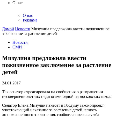
О нас
О нас
Реклама
Домой
Новости
Мизулина предложила ввести пожизненное
заключение за растление детей
Новости
СМИ
Мизулина предложила ввести
пожизненное заключение за растление
детей
24.01.2017
Так сенатор отреагировала на сообщения о развращении
несовершеннолетних педагогами одной из московских школ.
Сенатор Елена Мизулина внесет в Госдуму законопроект,
ужесточающий наказание за растление детей, вплоть
до пожизненного заключения, сообщила пресс-служба