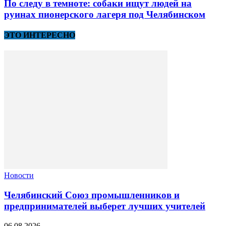
По следу в темноте: собаки ищут людей на
руинах пионерского лагеря под Челябинском
ЭТО ИНТЕРЕСНО
Новости
Челябинский Союз промышленников и
предпринимателей выберет лучших учителей
06.08.2026