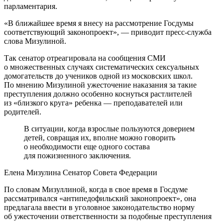
парламентария.
«В ближайшее время я внесу на рассмотрение Госдумы
соответствующий законопроект», — приводит пресс-служба
слова Мизулиной.
Так сенатор отреагировала на сообщения СМИ
о множественных случаях систематических сексуальных
домогательств до учеников одной из московских школ.
По мнению Мизулиной ужесточение наказания за такие
преступления должно особенно коснуться растлителей
из «близкого круга» ребенка — преподавателей или
родителей.
В ситуации, когда взрослые пользуются доверием
детей, совращая их, вполне можно говорить
о необходимости еще одного состава
для пожизненного заключения.
Елена Мизулина
Сенатор Совета Федерации
По словам Мизуллиной, когда в свое время в Госдуме
рассматривался «антипедофильский законопроект», она
предлагала ввести в уголовное законодательство норму
об ужесточении ответственности за подобные преступления