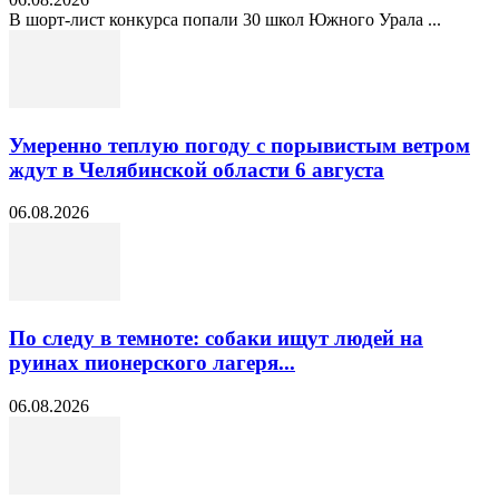
В шорт‑лист конкурса попали 30 школ Южного Урала ...
Умеренно теплую погоду с порывистым ветром
ждут в Челябинской области 6 августа
06.08.2026
По следу в темноте: собаки ищут людей на
руинах пионерского лагеря...
06.08.2026