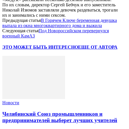
По их словам, директор Сергей Бебчук и его заместитель
Николай Изюмов заставляли девочек раздеваться, трогали
их и занимались с ними сексом.
Предыдущая статья
В Горячем Ключе беременная девушка
выпала из окна многоквартирного дома и выжила
Следующая статья
Под Новороссийском перевернулся
военный КамАЗ
ЭТО МОЖЕТ БЫТЬ ИНТЕРЕСНО
ЕЩЕ ОТ АВТОРА
Новости
Челябинский Союз промышленников и
предпринимателей выберет лучших учителей