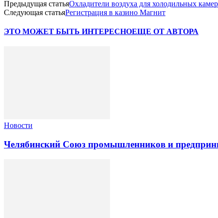
Предыдущая статья
Охладители воздуха для холодильных камер
Следующая статья
Регистрация в казино Магнит
ЭТО МОЖЕТ БЫТЬ ИНТЕРЕСНО
ЕЩЕ ОТ АВТОРА
Новости
Челябинский Союз промышленников и предприни