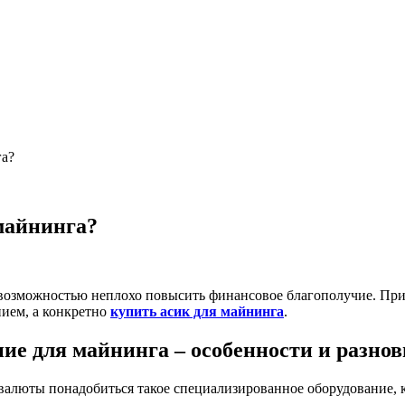
га?
майнинга?
озможностью неплохо повысить финансовое благополучие. Приче
нием, а конкретно
купить асик для майнинга
.
ие для майнинга – особенности и разно
алюты понадобиться такое специализированное оборудование, к