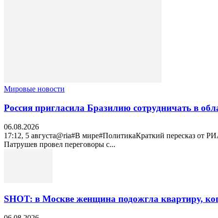
Мировые новости
Россия пригласила Бразилию сотрудничать в обл
06.08.2026
17:12, 5 августа@ria#В мире#ПолитикаКраткий пересказ от Р
Патрушев провел переговоры с...
SHOT: в Москве женщина подожгла квартиру, ког
06.08.2026