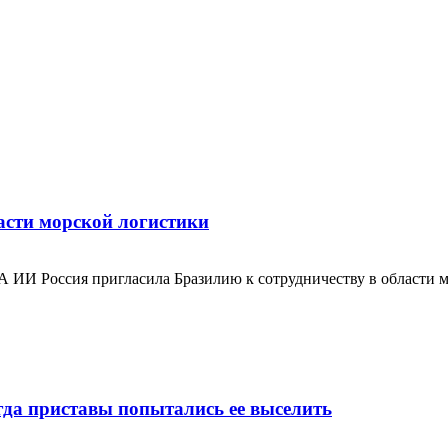
асти морской логистики
ИА ИИ Россия пригласила Бразилию к сотрудничеству в области
да приставы попытались ее выселить