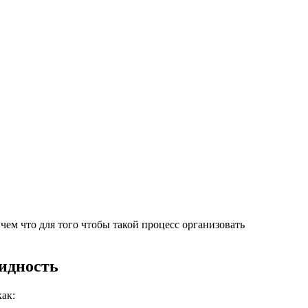
м что для того чтобы такой процесс организовать
видность
ак: