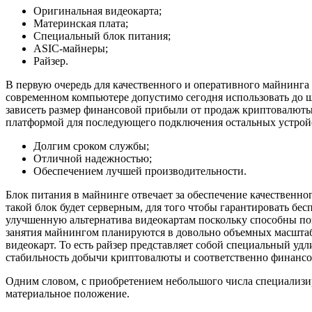
Оригинальная видеокарта;
Материнская плата;
Специальный блок питания;
ASIC-майнеры;
Райзер.
В первую очередь для качественного и оперативного майнинга
современном компьютере допустимо сегодня использовать до 
зависеть размер финансовой прибыли от продаж криптовалюты.
платформой для последующего подключения остальных устройст
Долгим сроком службы;
Отличной надежностью;
Обеспечением лучшей производительности.
Блок питания в майнинге отвечает за обеспечение качественног
такой блок будет серверным, для того чтобы гарантировать б
улучшенную альтернатива видеокартам поскольку способны поз
занятия майнингом планируются в довольно объемных масштаба
видеокарт. То есть райзер представляет собой специальный уд
стабильность добычи криптовалюты и соответственно финансо
Одним словом, с приобретением небольшого числа специализи
материальное положение.