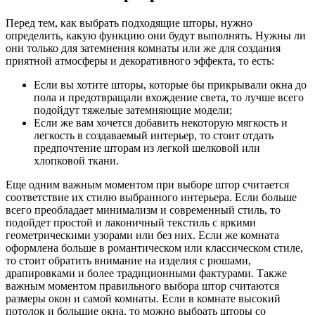
Перед тем, как выбрать подходящие шторы, нужно
определить, какую функцию они будут выполнять. Нужны ли
они только для затемнения комнаты или же для создания
приятной атмосферы и декоративного эффекта, то есть:
Если вы хотите шторы, которые бы прикрывали окна до
пола и предотвращали вхождение света, то лучше всего
подойдут тяжелые затемняющие модели;
Если же вам хочется добавить некоторую мягкость и
легкость в создаваемый интерьер, то стоит отдать
предпочтение шторам из легкой шелковой или
хлопковой ткани.
Еще одним важным моментом при выборе штор считается
соответствие их стилю выбранного интерьера. Если больше
всего преобладает минимализм и современный стиль, то
подойдет простой и лаконичный текстиль с яркими
геометрическими узорами или без них. Если же комната
оформлена больше в романтическом или классическом стиле,
то стоит обратить внимание на изделия с рюшами,
драпировками и более традиционными фактурами. Также
важным моментом правильного выбора штор считаются
размеры окон и самой комнаты. Если в комнате высокий
потолок и большие окна, то можно выбрать шторы со