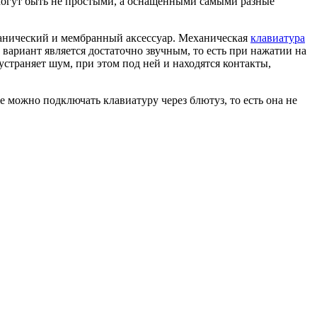
 могут быть не простыми, а оснащенными самыми разные
еханический и мембранный аксессуар. Механическая
клавиатура
 вариант является достаточно звучным, то есть при нажатии на
траняет шум, при этом под ней и находятся контакты,
 можно подключать клавиатуру через блютуз, то есть она не