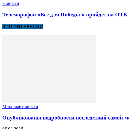
Новости
Телемарафон «Всё для Победы!» пройдет на ОТВ 
ЭТО ИНТЕРЕСНО
Мировые новости
Опубликованы подробности последствий самой м
06.08.2026