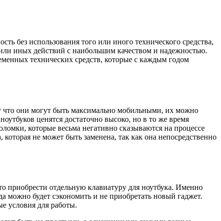
сть без использования того или иного технического средства,
 или иных действий с наибольшим качеством и надежностью.
еменных технических средств, которые с каждым годом
му что они могут быть максимально мобильными, их можно
 ноутбуков ценятся достаточно высоко, но в то же время
оломки, которые весьма негативно сказываются на процессе
, которая не может быть заменена, так как она непосредственно
то приобрести отдельную клавиатуру для ноутбука. Именно
да можно будет сэкономить и не приобретать новый гаджет.
ые условия для работы.