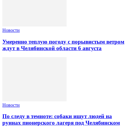
Новости
Умеренно теплую погоду с порывистым ветром
ждут в Челябинской области 6 августа
Новости
По следу в темноте: собаки ищут людей на
руинах пионерского лагеря под Челябинском