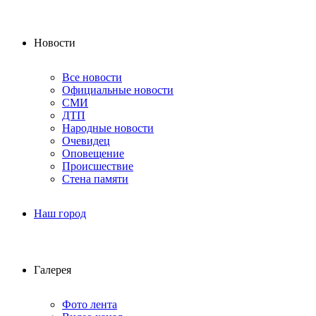
Новости
Все новости
Официальные новости
СМИ
ДТП
Народные новости
Очевидец
Оповещение
Происшествие
Стена памяти
Наш город
Галерея
Фото лента