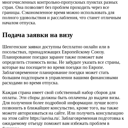
многочисленных контрольно-пропускных пунктах разных
стран. Она позволяет без проблем проходить через все
границы. Сэкономленное время можно использовать для
полного удовольствия и расслабления, что станет отличным
началом отпуска.
Подача заявки на визу
Шенгенские заявки доступны бесплатно онлайн или в
посольствах, принадлежащих Европейскому Союзу.
Планирование поездки заранее также поможет вам
определить стоимость визы. Не забудьте указать все страны,
которые вы посещаете во время поездки по Европе.
Заблаговременное планирование поездки может стать
большим подспорьем в управлении вашими финансовыми
расходами во время отпуска.
Каждая страна имеет свой собственный набор сборов для
оплаты. Эти сборы должны быть оплачены до выдачи визы.
Для получения более подробной информации лучше всего
позвонить в ближайшее консульство, кроме того, вы также
можете авторизоваться на сайте. Или получить консультацию
на этом сайте https://aavisa.ru/. Заблаговременная подготовка к
ожидаемому отъезду поможет вам избежать проблем в