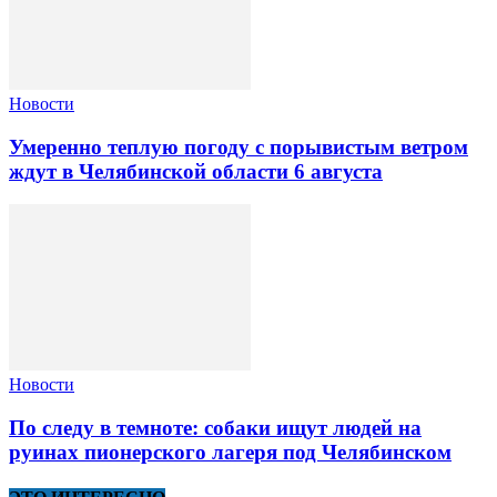
Новости
Умеренно теплую погоду с порывистым ветром
ждут в Челябинской области 6 августа
Новости
По следу в темноте: собаки ищут людей на
руинах пионерского лагеря под Челябинском