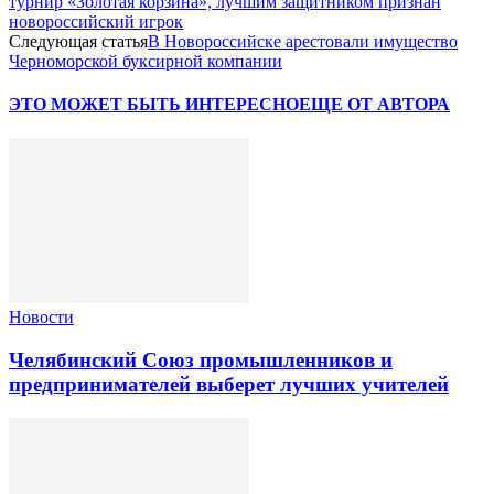
турнир «Золотая корзина», лучшим защитником признан
новороссийский игрок
Следующая статья
В Новороссийске арестовали имущество
Черноморской буксирной компании
ЭТО МОЖЕТ БЫТЬ ИНТЕРЕСНО
ЕЩЕ ОТ АВТОРА
Новости
Челябинский Союз промышленников и
предпринимателей выберет лучших учителей