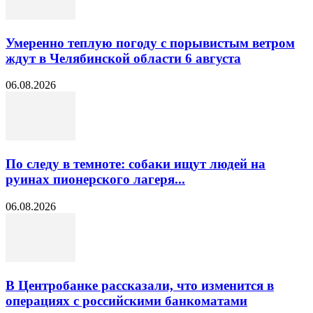
Умеренно теплую погоду с порывистым ветром
ждут в Челябинской области 6 августа
06.08.2026
По следу в темноте: собаки ищут людей на
руинах пионерского лагеря...
06.08.2026
В Центробанке рассказали, что изменится в
операциях с российскими банкоматами