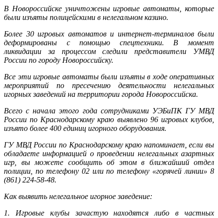
В Новороссийске уничтожены игровые автоматы, которые
были изъяты полицейскими в нелегальном казино.
Более 30 игровых автоматов и интернет-терминалов были
деформированы с помощью спецтехники. В момент
ликвидации за процессом следили представители УМВД
России по городу Новороссийску.
Все эти игровые автоматы были изъяты в ходе оперативных
мероприятий по пресечению деятельности нелегальных
игорных заведений на территории города Новороссийска.
Всего с начала этого года сотрудниками УЭБиПК ГУ МВД
России по Краснодарскому краю выявлено 96 игровых клубов,
изъято более 400 единиц игорного оборудования.
ГУ МВД России по Краснодарскому краю напоминает, если вы
обладаете информацией о проведении нелегальных азартных
игр, вы можете сообщить об этом в ближайший отдел
полиции, по телефону 02 или по телефону «горячей линии» 8
(861) 224-58-48.
Как выявить нелегальное игорное заведение:
1. Игровые клубы зачастую находятся либо в частных