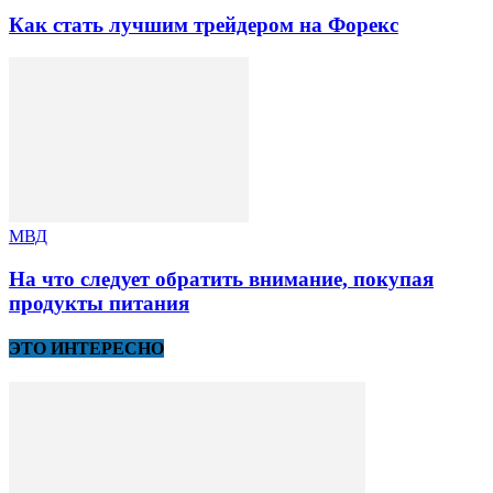
Как стать лучшим трейдером на Форекс
МВД
На что следует обратить внимание, покупая
продукты питания
ЭТО ИНТЕРЕСНО