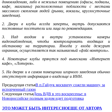
домовладениях, либо в нежилых помещениях (офисы, подвалы,
кафе, магазины) расположенных поблизости с местами
массового скопления людей (рынки, вокзалы, круглосуточные
заведения).
2. Двери в клубы всегда заперты, внутрь допускаются
постоянные посетители или лица по рекомендациям.
3. Над входом и внутри установлены камеры
видеонаблюдения, чтобы контролировать входящих и
обстановку на территории. Иногда у входа дежурит
охранник, осуществляется так называемый «фэйс-контроль».
4. Некоторые клубы прячутся под вывесками «Интернет
кафе», «Лотерея».
5. На дверях и в самом помещении игорного заведения обычно
отсутствует информация о владельце и ИНН.
Предыдущая статья
В п.Гайдук москвичу сожгли машину, за
испорченный газон
Следующая статья
День ВДВ в это воскресенье: в
Новороссийске полным ходом идет подготовка
ЭТО МОЖЕТ БЫТЬ ИНТЕРЕСНО
ЕЩЕ ОТ АВТОРА