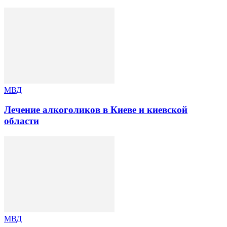
МВД
Лечение алкоголиков в Киеве и киевской
области
МВД