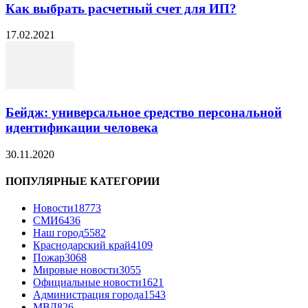
Как выбрать расчетный счет для ИП?
17.02.2021
Бейдж: универсальное средство персональной
идентификации человека
30.11.2020
ПОПУЛЯРНЫЕ КАТЕГОРИИ
Новости
18773
СМИ
6436
Наш город
5582
Краснодарский край
4109
Пожар
3068
Мировые новости
3055
Официальные новости
1621
Администрация города
1543
МВД
826