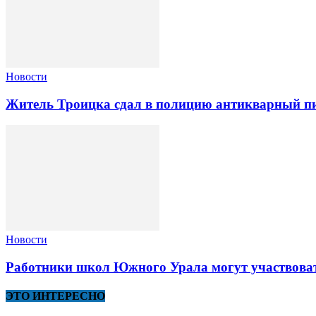
Новости
Житель Троицка сдал в полицию антикварный пи
Новости
Работники школ Южного Урала могут участвоват
ЭТО ИНТЕРЕСНО