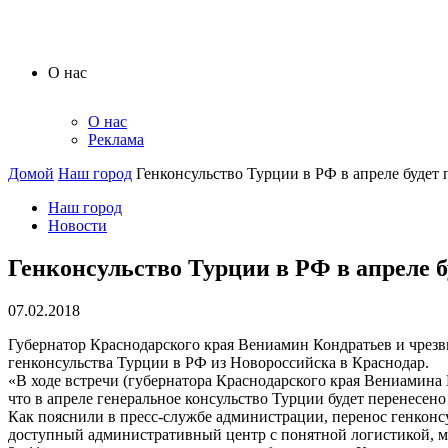
О нас
О нас
Реклама
Домой
Наш город
Генконсульство Турции в РФ в апреле будет
Наш город
Новости
Генконсульство Турции в РФ в апреле б
07.02.2018
Губернатор Краснодарского края Вениамин Кондратьев и чрез
генконсульства Турции в РФ из Новороссийска в Краснодар.
«В ходе встречи (губернатора Краснодарского края Вениамина
что в апреле генеральное консульство Турции будет перенесе
Как пояснили в пресс-службе администрации, перенос генконс
доступный административный центр с понятной логистикой, 