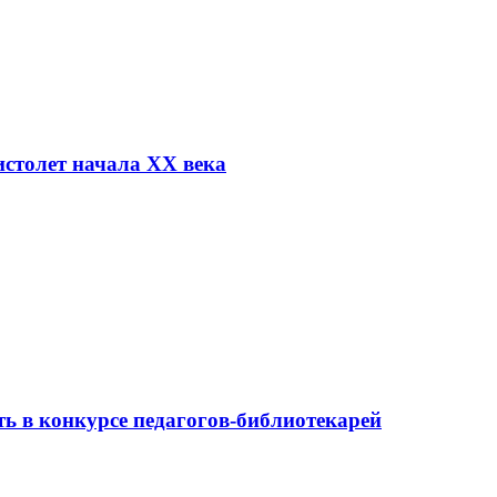
столет начала XX века
ь в конкурсе педагогов-библиотекарей