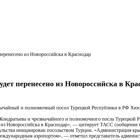
 перенесено из Новороссийска в Краснодар
удет перенесено из Новороссийска в Кра
вычайный и полномочный посол Турецкой Республики в РФ Хюсе
 Кондратьева и чрезвычайного и полномочного посла Турецкой 
но из Новороссийска в Краснодар», — цитирует ТАСС сообщение
ульства инициирован посольством Турции. «Администрация края
международным аэропортом», — отметил представитель админис