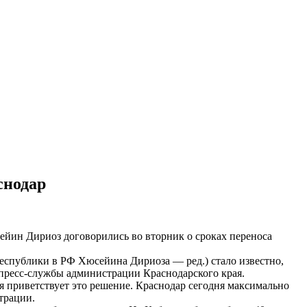
снодар
йин Дириоз договорились во вторник о сроках переноса
Республики в РФ Хюсейина Дириоза — ред.) стало известно,
 пресс-службы администрации Краснодарского края.
 приветствует это решение. Краснодар сегодня максимально
трации.