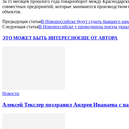
За 11 месяцев прошлого года товарооборот между Краснодарски
совместных предприятий, которые занимаются производством
объектов.
Предыдущая статья
В Новороссийске будут судить бывшего нач
Следующая статья
В Новороссийске у проводницы поезда укра
ЭТО МОЖЕТ БЫТЬ ИНТЕРЕСНО
ЕЩЕ ОТ АВТОРА
Новости
Алексей Текслер поздравил Андрея Иванаева с н