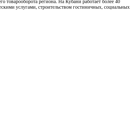
го товарооборота региона. На Кубани работает более 40
ескими услугами, строительством гостиничных, социальных