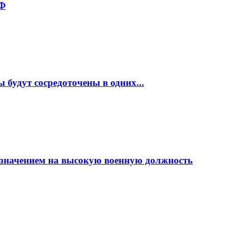
РФ
будут сосредоточены в одних...
азначением на высокую военную должность