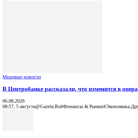
Мировые новости
В Центробанке рассказали, что изменится в опер
06.08.2026
08:57, 5 августа@Gazeta.Ru#Финансы & Рынки#Экономика.Другое