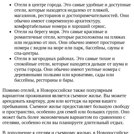
Отели в центре города. Это самые удобные и доступные
отели, которые находятся недалеко от пляжей,
магазинов, ресторанов и достопримечательностей. Они
обычно имеют современную архитектуру,
комфортабельные номера и хороший сервис.
Отели на берегу моря. Это самые красивые и
романтичные отели, которые расположены на пляжах
или недалеко от них. Они обычно имеют просторные
номера с видом на море или парк, бассейны, сауны и
спа-центры.
Отели в загородных районах. Это самые тихие и
спокойные отели, которые находятся дальше от шума и
суеты города. Они обычно имеют уютные номера с
деревянными полками или кроватями, сады или
бассейны, рестораны и бары.
Помимо отелей, в Новороссийске также популярным
вариантом проживания является съемное жилье. Вы можете
арендовать квартиру, дом или коттедж на время вашего
пребывания. Съемное жилье предоставляет большую свободу
и пространство, особенно для семей или больших групп. Оно
может быть более экономичным вариантом по сравнению с
отелями, особенно если вы планируете длительный отдых.
В дополнение к отелям и съемному жилью, в Новороссийске