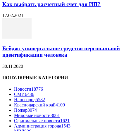
Как выбрать расчетный счет для ИП?
17.02.2021
Бейдж: универсальное средство персональной
идентификации человека
30.11.2020
ПОПУЛЯРНЫЕ КАТЕГОРИИ
Новости
18776
СМИ
6436
Наш город
5582
Краснодарский край
4109
Пожар
3074
Мировые новости
3061
Официальные новости
1621
Администрация города
1543