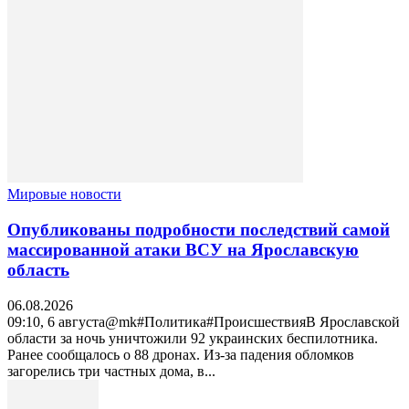
Мировые новости
Опубликованы подробности последствий самой
массированной атаки ВСУ на Ярославскую
область
06.08.2026
09:10, 6 августа@mk#Политика#ПроисшествияВ Ярославской
области за ночь уничтожили 92 украинских беспилотника.
Ранее сообщалось о 88 дронах. Из-за падения обломков
загорелись три частных дома, в...