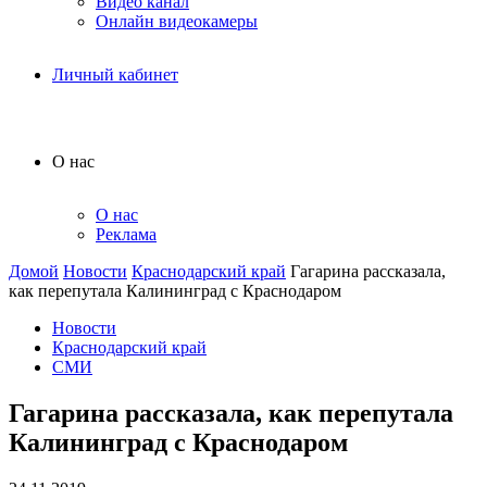
Видео канал
Онлайн видеокамеры
Личный кабинет
О нас
О нас
Реклама
Домой
Новости
Краснодарский край
Гагарина рассказала,
как перепутала Калининград с Краснодаром
Новости
Краснодарский край
СМИ
Гагарина рассказала, как перепутала
Калининград с Краснодаром