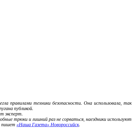
егла правилами техники безопасности. Она использовала, так
угана публикой.
т эксперт.
бные трюки и лишний раз не сорваться, наездники используют
о, пишет
«Наша Газета» Новороссийск
.