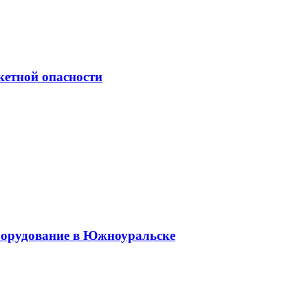
кетной опасности
оборудование в Южноуральске