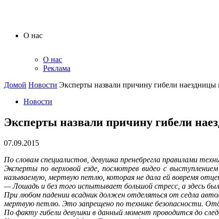
О нас
О нас
Реклама
Домой
Новости
Эксперты назвали причину гибели наездницы
Новости
Эксперты назвали причину гибели нае
07.09.2015
По словам специалистов, девушка пренебрегла правилами техн
Эксперты по верховой езде, посмотрев видео с выступлением
называемую, мертвую петлю, которая не дала ей вовремя отце
— Лошадь и без того испытывает большой стресс, а здесь бы
При любом падении всадник должен отделяться от седла авто
мертвую петлю. Это запрещено по технике безопасности. От
По факту гибели девушки в данный момент проводится до след