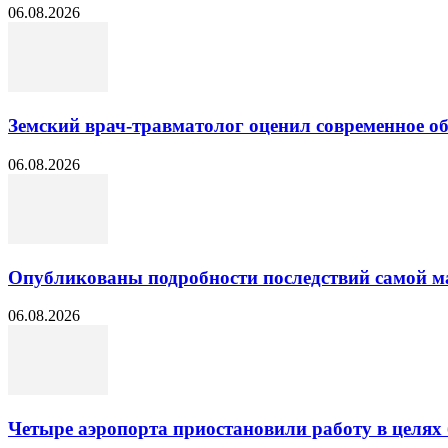
06.08.2026
Земский врач-травматолог оценил современное 
06.08.2026
Опубликованы подробности последствий самой м
06.08.2026
Четыре аэропорта приостановили работу в целях 