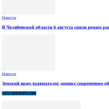
Новости
В Челябинской области 6 августа сняли режим ра
Новости
Земский врач-травматолог оценил современное 
ЭТО ИНТЕРЕСНО