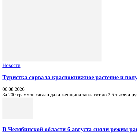
Новости
Туристка сорвала краснокнижное растение и по
06.08.2026
За 200 граммов сагаан дали женщина заплатит до 2,5 тысячи руб
В Челябинской области 6 августа сняли режим ра