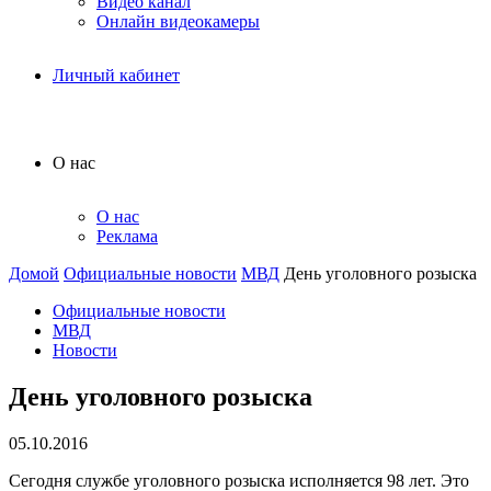
Видео канал
Онлайн видеокамеры
Личный кабинет
О нас
О нас
Реклама
Домой
Официальные новости
МВД
День уголовного розыска
Официальные новости
МВД
Новости
День уголовного розыска
05.10.2016
Сегодня службе уголовного розыска исполняется 98 лет. Это