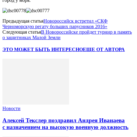
город у моря.
Предыдущая статья
Новороссийск встретил «СКФ
Черноморскую регату больших парусников 2016»
Следующая статья
В Новороссийске пройдет турнир в память
о защитниках Малой Земли
ЭТО МОЖЕТ БЫТЬ ИНТЕРЕСНО
ЕЩЕ ОТ АВТОРА
Новости
Алексей Текслер поздравил Андрея Иванаева
с назначением на высокую военную должность