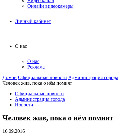
Видео канал
Онлайн видеокамеры
Личный кабинет
О нас
О нас
Реклама
Домой
Официальные новости
Администрация города
Человек жив, пока о нём помнят
Официальные новости
Администрация города
Новости
Человек жив, пока о нём помнят
16.09.2016