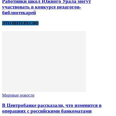
Работники школ Южного Урала могут
участвовать в конкурсе педагогов-
библиотекарей
ЭТО ИНТЕРЕСНО
Мировые новости
В Центробанке рассказали, что изменится в
операциях с российскими банкоматами