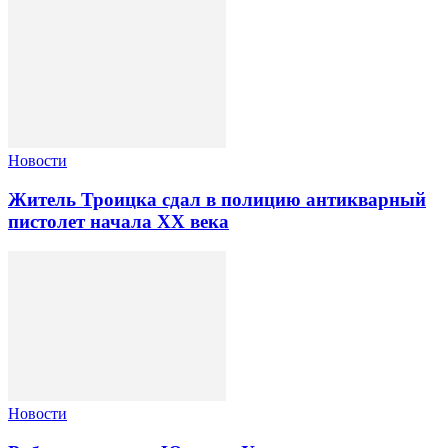
Новости
Житель Троицка сдал в полицию антикварный
пистолет начала XX века
Новости