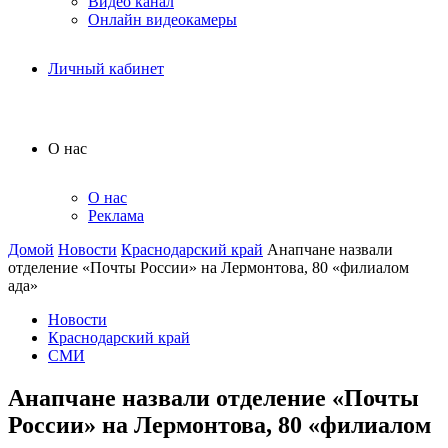
Видео канал
Онлайн видеокамеры
Личный кабинет
О нас
О нас
Реклама
Домой
Новости
Краснодарский край
Анапчане назвали
отделение «Почты России» на Лермонтова, 80 «филиалом
ада»
Новости
Краснодарский край
СМИ
Анапчане назвали отделение «Почты
России» на Лермонтова, 80 «филиалом