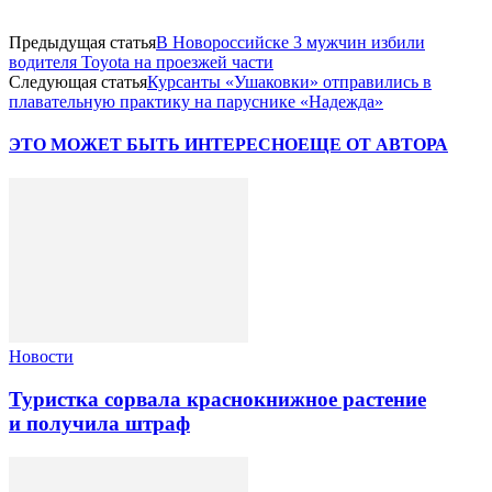
Предыдущая статья
В Новороссийске 3 мужчин избили
водителя Toyota на проезжей части
Следующая статья
Курсанты «Ушаковки» отправились в
плавательную практику на паруснике «Надежда»
ЭТО МОЖЕТ БЫТЬ ИНТЕРЕСНО
ЕЩЕ ОТ АВТОРА
Новости
Туристка сорвала краснокнижное растение
и получила штраф