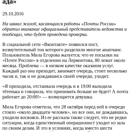
ада»
29.10.2016
На шквал жалоб, касающихся работы «Почты России»
обратил внимание официальный представитель ведомства и
пообещал, что будет проведена проверка.
В социальной сети «Вконтакте» появился пост,
возмутительный тон которого разделили многие анапчане.
Пользователь Мила Егорова жалуется, что ее посылки на
«Почте России» в отделении на Лермонтова, 80 лежат около
месяца. Проблема — в низком качестве оказания услуг.
Каждый раз она приходит, занимает очередь, стоит несколько
часов и, так и не дождавшись своей очереди, уходит.
«Я приходила, отстаивала очередь и в 19:00 выходила
тётенька и говорила, что принимать больше не будет! А почта
работает до 20:00!» — возмущается девушка.
Мила Егорова отметила, что 28 октября перед ней в очереди
стояло «около двадцати человек», но все они, не дождавшись,
уходили восвояси. Из ее рассказа также следует, что не редки
ситуации, когда единственный операционист уходит из зала
по своим делам. И это в условиях, когда вместо шести