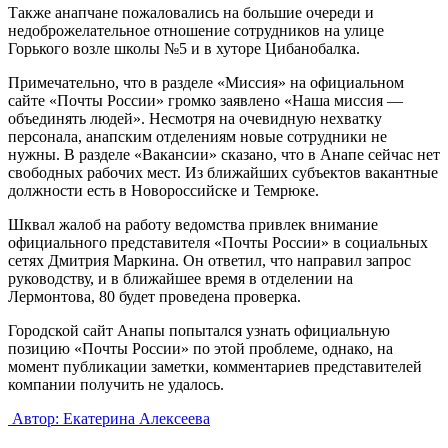
Также анапчане пожаловались на большие очереди и
недоброжелательное отношение сотрудников на улице
Горького возле школы №5 и в хуторе Цибанобалка.
Примечательно, что в разделе «Миссия» на официальном
сайте «Почты России» громко заявлено «Наша миссия —
объединять людей». Несмотря на очевидную нехватку
персонала, анапским отделениям новые сотрудники не
нужны. В разделе «Вакансии» сказано, что в Анапе сейчас нет
свободных рабочих мест. Из ближайших субъектов вакантные
должности есть в Новороссийске и Темрюке.
Шквал жалоб на работу ведомства привлек внимание
официального представителя «Почты России» в социальных
сетях Дмитрия Маркина. Он ответил, что направил запрос
руководству, и в ближайшее время в отделении на
Лермонтова, 80 будет проведена проверка.
Городской сайт Анапы попытался узнать официальную
позицию «Почты России» по этой проблеме, однако, на
момент публикации заметки, комментариев представителей
компании получить не удалось.
Автор: Екатерина Алексеева