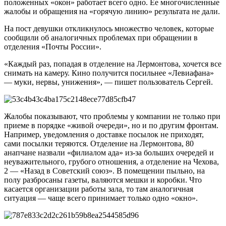
положенных «окон» работает всего одно. Ее многочисленные
жалобы и обращения на «горячую линию» результата не дали.
На пост девушки откликнулось множество человек, которые
сообщили об аналогичных проблемах при обращении в
отделения «Почты России».
«Каждый раз, попадая в отделение на Лермонтова, хочется все
снимать на камеру. Кино получится посильнее «Левиафана»
— муки, нервы, унижения», — пишет пользователь Сергей.
Жалобы показывают, что проблемы у компании не только при
приеме в порядке «живой очереди», но и по другим фронтам.
Например, уведомления о доставке посылок не приходят,
сами посылки теряются. Отделение на Лермонтова, 80
анапчане назвали «филиалом ада» из-за больших очередей и
неуважительного, грубого отношения, а отделение на Чехова,
2 — «Назад в Советский союз». В помещении пыльно, на
полу разбросаны газеты, валяются мешки и коробки. Что
касается организации работы зала, то там аналогичная
ситуация — чаще всего принимает только одно «окно».