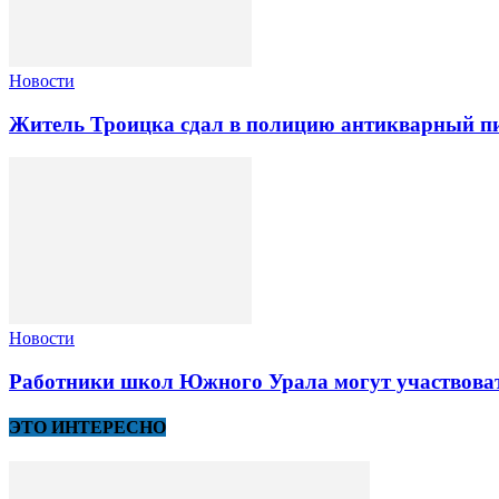
Новости
Житель Троицка сдал в полицию антикварный пи
Новости
Работники школ Южного Урала могут участвоват
ЭТО ИНТЕРЕСНО