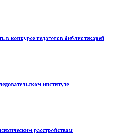
ь в конкурсе педагогов-библиотекарей
ледовательском институте
психическим расстройством