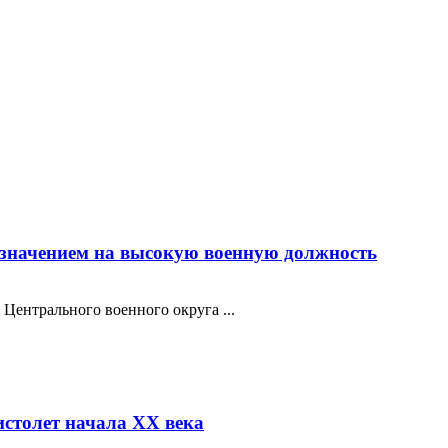
азначением на высокую военную должность
Центрального военного округа ...
столет начала XX века