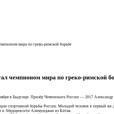
емпионом мира по греко-римской борьбе
тал чемпионом мира по греко-римской б
 ноября в Быдгоще. Призёр Чемпионата России — 2017 Александр
рации спортивной борьбы России. Молодой человек в первый же 
и и Абудорексити Алимуиджан из Китая.