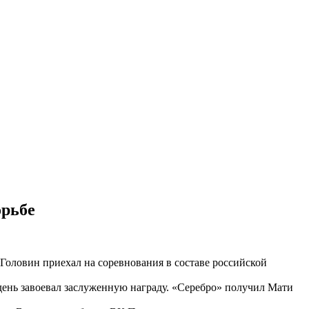
орьбе
 Головин приехал на соревнования в составе российской
день завоевал заслуженную награду. «Серебро» получил Мати