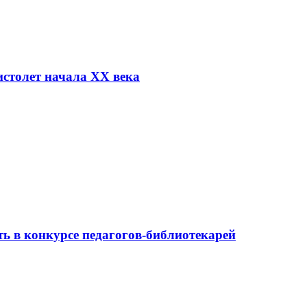
столет начала XX века
ь в конкурсе педагогов-библиотекарей