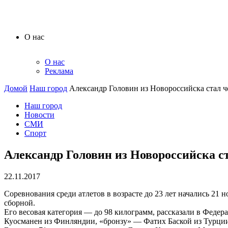
О нас
О нас
Реклама
Домой
Наш город
Александр Головин из Новороссийска стал ч
Наш город
Новости
СМИ
Спорт
Александр Головин из Новороссийска с
22.11.2017
Соревнования среди атлетов в возрасте до 23 лет начались 21
сборной.
Его весовая категория — до 98 килограмм, рассказали в Феде
Куосманен из Финляндии, «бронзу» — Фатих Баской из Турци