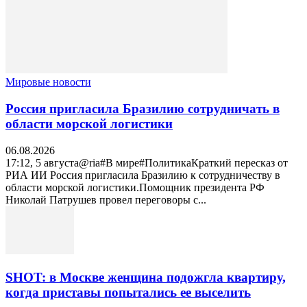
Мировые новости
Россия пригласила Бразилию сотрудничать в
области морской логистики
06.08.2026
17:12, 5 августа@ria#В мире#ПолитикаКраткий пересказ от
РИА ИИ Россия пригласила Бразилию к сотрудничеству в
области морской логистики.Помощник президента РФ
Николай Патрушев провел переговоры с...
SHOT: в Москве женщина подожгла квартиру,
когда приставы попытались ее выселить