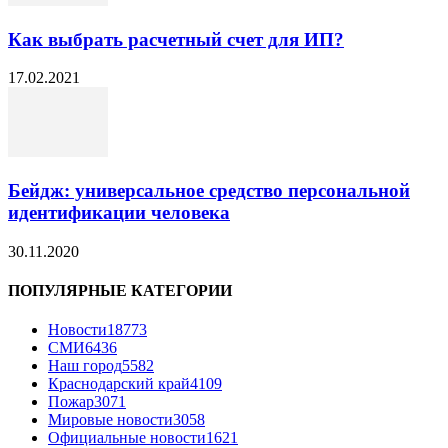
Как выбрать расчетный счет для ИП?
17.02.2021
Бейдж: универсальное средство персональной
идентификации человека
30.11.2020
ПОПУЛЯРНЫЕ КАТЕГОРИИ
Новости
18773
СМИ
6436
Наш город
5582
Краснодарский край
4109
Пожар
3071
Мировые новости
3058
Официальные новости
1621