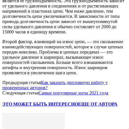
является ее грузоподъемность. Эта грузоподъемность зависит
от удельного давления в соединениях и от растягивающих
напряжений в пластинах цепи. Чем ниже давление, тем
долговечность цепи увеличивается. В зависимости от типа
привода долговечность цепи зависит от вышеупомянутой
силы удельного давления и обычно составляет от 2000 до
15000 часов в единицу времени.
Второй фактор, влияющий на износ цепи, — это скольжение
взаимодействующих поверхностей, которое в случае цепных
передач невелико. Проблема в цепных передачах — это
удельное давление в шарнирах, вызывающее износ
поверхностей скольжения. Больше всего изнашиваются
штифты и внутренняя поверхность. Износ шарниров
проявляется в увеличении шага цепи.
Предыдущая статья
Как заказать дипломную работу у
проверенных авторов?
Следующая статья
Самые популярные хиты 2021 года
ЭТО МОЖЕТ БЫТЬ ИНТЕРЕСНО
ЕЩЕ ОТ АВТОРА