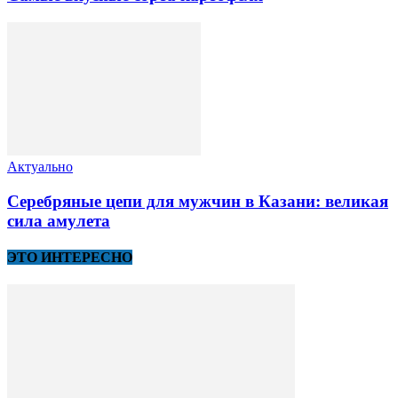
Актуально
Cеребряные цепи для мужчин в Казани: великая
сила амулета
ЭТО ИНТЕРЕСНО