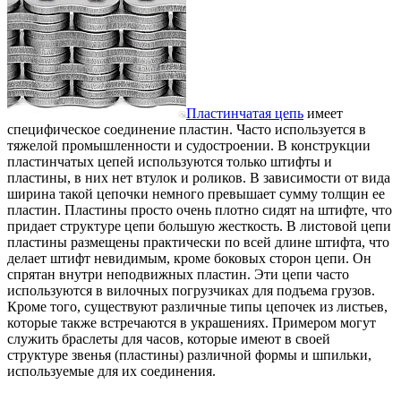
Пластинчатая цепь
имеет
специфическое соединение пластин. Часто используется в
тяжелой промышленности и судостроении.
В конструкции
пластинчатых цепей используются только штифты и
пластины, в них нет втулок и роликов. В зависимости от вида
ширина такой цепочки немного превышает сумму толщин ее
пластин. Пластины просто очень плотно сидят на штифте, что
придает структуре цепи большую жесткость. В листовой цепи
пластины размещены практически по всей длине штифта, что
делает штифт невидимым, кроме боковых сторон цепи. Он
спрятан внутри неподвижных пластин. Эти цепи часто
используются в вилочных погрузчиках для подъема грузов.
Кроме того, существуют различные типы цепочек из листьев,
которые также встречаются в украшениях. Примером могут
служить браслеты для часов, которые имеют в своей
структуре звенья (пластины) различной формы и шпильки,
используемые для их соединения.