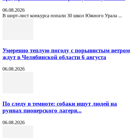
06.08.2026
В шорт‑лист конкурса попали 30 школ Южного Урала ...
Умеренно теплую погоду с порывистым ветром
ждут в Челябинской области 6 августа
06.08.2026
По следу в темноте: собаки ищут людей на
руинах пионерского лагеря...
06.08.2026