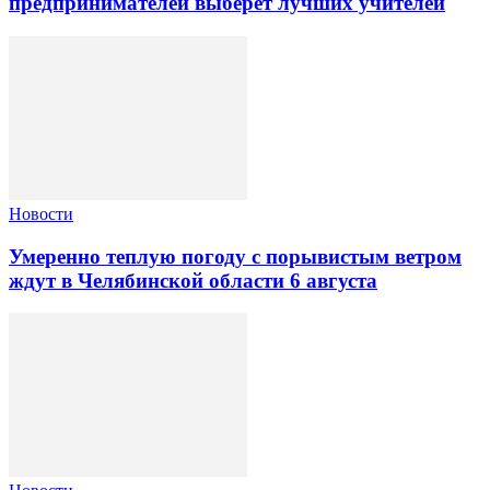
предпринимателей выберет лучших учителей
Новости
Умеренно теплую погоду с порывистым ветром
ждут в Челябинской области 6 августа