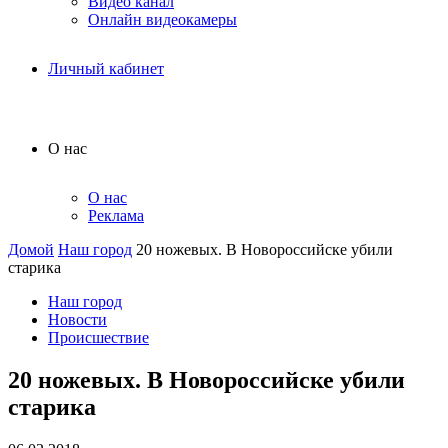
Видео канал
Онлайн видеокамеры
Личный кабинет
О нас
О нас
Реклама
Домой
Наш город
20 ножевых. В Новороссийске убили
старика
Наш город
Новости
Происшествие
20 ножевых. В Новороссийске убили
старика