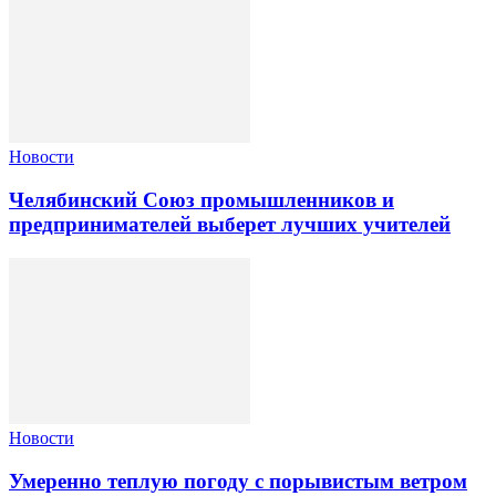
Новости
Челябинский Союз промышленников и
предпринимателей выберет лучших учителей
Новости
Умеренно теплую погоду с порывистым ветром