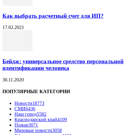
Как выбрать расчетный счет для ИП?
17.02.2021
Бейдж: универсальное средство персональной
идентификации человека
30.11.2020
ПОПУЛЯРНЫЕ КАТЕГОРИИ
Новости
18773
СМИ
6436
Наш город
5582
Краснодарский край
4109
Пожар
3071
Мировые новости
3058