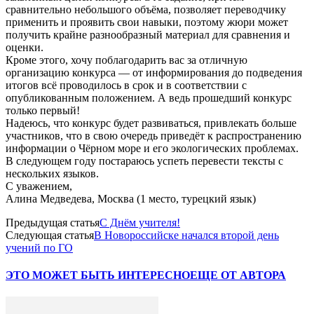
сравнительно небольшого объёма, позволяет переводчику
применить и проявить свои навыки, поэтому жюри может
получить крайне разнообразный материал для сравнения и
оценки.
Кроме этого, хочу поблагодарить вас за отличную
организацию конкурса — от информирования до подведения
итогов всё проводилось в срок и в соответствии с
опубликованным положением. А ведь прошедший конкурс
только первый!
Надеюсь, что конкурс будет развиваться, привлекать больше
участников, что в свою очередь приведёт к распространению
информации о Чёрном море и его экологических проблемах.
В следующем году постараюсь успеть перевести тексты с
нескольких языков.
С уважением,
Алина Медведева, Москва (1 место, турецкий язык)
Предыдущая статья
С Днём учителя!
Следующая статья
В Новороссийске начался второй день
учений по ГО
ЭТО МОЖЕТ БЫТЬ ИНТЕРЕСНО
ЕЩЕ ОТ АВТОРА