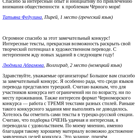
Спасибо за интересный опыт и инициативу по привлечению
внимания общественности к проблемам Чёрного моря!
Татьяна Федулина
, Пирей, 1 место (греческий язык)
Огромное спасибо за этот замечательный конкурс!
Интересные тексты, прекрасная возможность раскрыть свой
творческий потенциал в художественном переводе. С
нетерпением жду новых заданий в следующем году!
Людмила Абрамова
, Волгоград, 2 место (немецкий язык)
Здравствуйте, уважаемые организаторы! Большое вам спасибо
за замечательный конкурс. Я особенно рада, что среди языков
перевода представлен турецкий. Считаю важным, что для
участников конкурса нет ограничений ни по возрасту, ни по
месту проживания. Также интересен формат Черноморского
конкурса — работа с ТРЕМЯ текстами разных стилей. Раньше
такого конкурсного задания мне выполнять не доводилось.
Хотелось бы отметить сами тексты в турецко-русской секции.
Считаю, что подборка ОЧЕНЬ удачная и интересная, я
переводила с удовольствием. По моему мнению, именно
благодаря такому хорошему материалу возможно достижение
заявленных целей конкурса. Это задание, причём