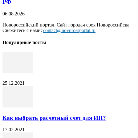
РФ
06.08.2026
Новороссийский портал. Сайт города-героя Новороссийска
Свяжитесь с нами:
contact@novorossportal.ru
Популярные посты
25.12.2021
Как выбрать расчетный счет для ИП?
17.02.2021