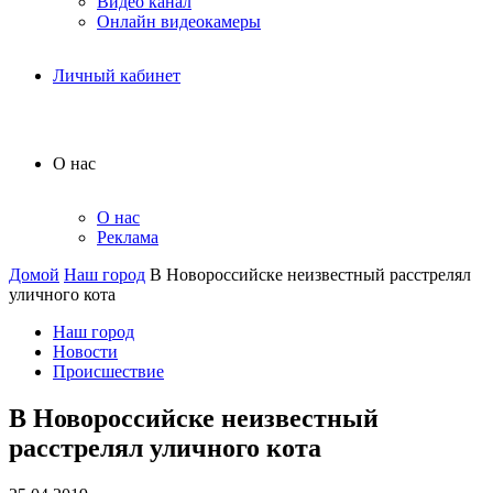
Видео канал
Онлайн видеокамеры
Личный кабинет
О нас
О нас
Реклама
Домой
Наш город
В Новороссийске неизвестный расстрелял
уличного кота
Наш город
Новости
Происшествие
В Новороссийске неизвестный
расстрелял уличного кота