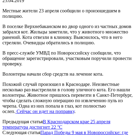
25.04.2019
Местные жители 23 апреля сообщили о произошедшем в
полицию.
В поселке Верхнебаканском во двор одного из частных домов
забрался кот. Жильцы заметили, что у животного множество
ранений. Кота отвезли в клинику. Выяснилось, что в него
стреляли. Очевидцы обратились в полицию.
В пресс-службе УМВД по Новороссийску сообщили, что
обращение зарегистрировали, участковым поручили провести
проверку.
Волонтеры начали сбор средств на лечение кота.
Похожий случай произошел в Краснодаре. Неизвестные
несколько раз выстрелили в голову уличного кота. Его нашли
волонтеры. Животное пришлось перевезти в Санкт-Петербург,
чтобы сделать сложную операцию по извлечению пуль из
черепа. Одна из них попала в глаз, кот полностью
ослеп.
Сейчас он идет на поправку
.
Предыдущая статья
В Краснодарском крае 25 апреля
температура достигнет 22 °С
Следующая статья
Парад Победы 9 мая в Новороссийске: где