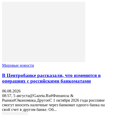
Мировые новости
В Центробанке рассказали, что изменится в
операциях с российскими банкоматами
06.08.2026
08:57, 5 августа@Gazeta.Ru#Финансы &
Рынки#Экономика.ДругоеС 1 октября 2026 года россияне
смогут вносить наличные через банкомат одного банка на
свой счет в другом банке. Об...