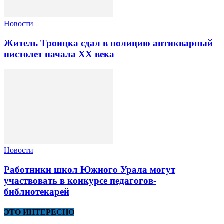
Новости
Житель Троицка сдал в полицию антикварный
пистолет начала XX века
Новости
Работники школ Южного Урала могут
участвовать в конкурсе педагогов-
библиотекарей
ЭТО ИНТЕРЕСНО