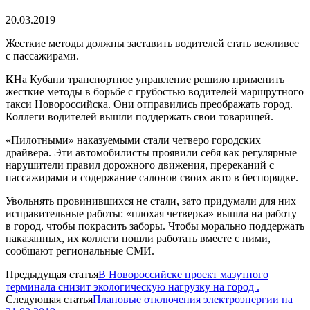
20.03.2019
Жесткие методы должны заставить водителей стать вежливее
с пассажирами.
К
На Кубани транспортное управление решило применить
жесткие методы в борьбе с грубостью водителей маршрутного
такси Новороссийска. Они отправились преображать город.
Коллеги водителей вышли поддержать свои товарищей.
«Пилотными» наказуемыми стали четверо городских
драйвера. Эти автомобилисты проявили себя как регулярные
нарушители правил дорожного движения, пререканий с
пассажирами и содержание салонов своих авто в беспорядке.
Увольнять провинившихся не стали, зато придумали для них
исправительные работы: «плохая четверка» вышла на работу
в город, чтобы покрасить заборы. Чтобы морально поддержать
наказанных, их коллеги пошли работать вместе с ними,
сообщают региональные СМИ.
Предыдущая статья
В Новороссийске проект мазутного
терминала снизит экологическую нагрузку на город .
Следующая статья
Плановые отключения электроэнергии на