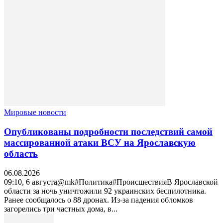
Мировые новости
Опубликованы подробности последствий самой
массированной атаки ВСУ на Ярославскую
область
06.08.2026
09:10, 6 августа@mk#Политика#ПроисшествияВ Ярославской
области за ночь уничтожили 92 украинских беспилотника.
Ранее сообщалось о 88 дронах. Из-за падения обломков
загорелись три частных дома, в...