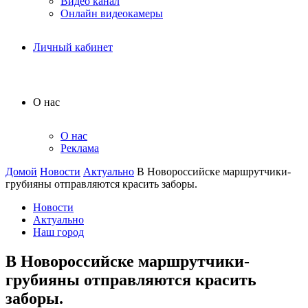
Видео канал
Онлайн видеокамеры
Личный кабинет
О нас
О нас
Реклама
Домой
Новости
Актуально
В Новороссийске маршрутчики-
грубияны отправляются красить заборы.
Новости
Актуально
Наш город
В Новороссийске маршрутчики-
грубияны отправляются красить
заборы.