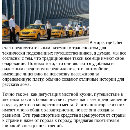
В мире, где Uber
стал предпочтительным наземным транспортом для
технически подкованных путешественников, я думаю, мы все
согласны с тем, что традиционные такси все еще имеют свое
очарование.
Помимо того, что они являются удобным и
надежным средством передвижения, эти автомобили,
имеющие лицензию на перевозку пассажиров за
определенную плату, обычно создают отличные истории для
рассказа дома.
Точно так же, как дегустация местной кухни, путешествие в
местном такси в большинстве случаев даст вам представление
о культуре этого конкретного места. И хотя некоторые из них
имеют много общих характеристик, не все они созданы
равными. Эти транспортные средства варьируются от страны
к стране и даже от города к городу, предлагая посетителям
широкий спектр впечатлений.