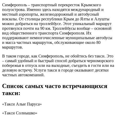
Симферополь – транспортный перекресток Крымского
полуострова. Именно здесь находятся международный и
местный аэропорты, железнодорожный и автобусный
вокзалы. От столицы республики Крым до Ялты и Алушты
можно добраться на троллейбусе. Этот уникальный маршрут
протянулся почти на 90 км. Троллейбусы вообще – основной
вид общественного транспорта Симферополя. Их
поддерживают немногочисленные муниципальные автобусы
и масса частных маршруток, обслуживающие около 80
маршрутов.
В таком городе, как Симферополь, не обойтись без такси. Это
– самый удобный и быстрый способ добраться черноморского
побережья в отпуск или на выходные, съездить в гости или на
деловую встречу. Услуги такси в городе оказывают десятки
частных автокомпаний.
Список самых часто встречающихся
такси:
«Такси Алые Паруса»
«Такси Солнышко»