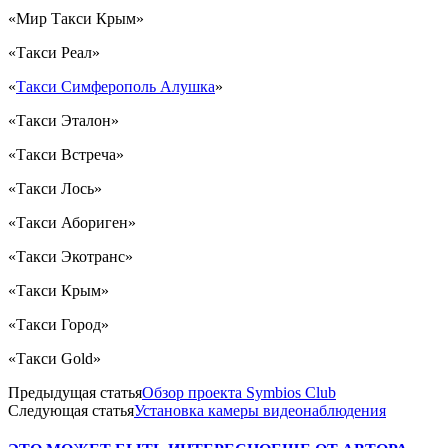
«Мир Такси Крым»
«Такси Реал»
«
Такси Симферополь Алушка
»
«Такси Эталон»
«Такси Встреча»
«Такси Лось»
«Такси Абориген»
«Такси Экотранс»
«Такси Крым»
«Такси Город»
«Такси Gold»
Предыдущая статья
Обзор проекта Symbios Club
Следующая статья
Установка камеры видеонаблюдения