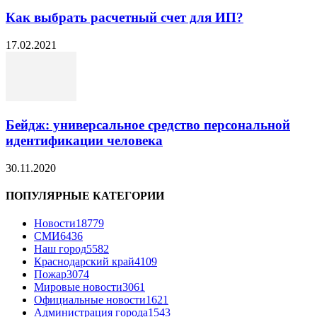
Как выбрать расчетный счет для ИП?
17.02.2021
Бейдж: универсальное средство персональной
идентификации человека
30.11.2020
ПОПУЛЯРНЫЕ КАТЕГОРИИ
Новости
18779
СМИ
6436
Наш город
5582
Краснодарский край
4109
Пожар
3074
Мировые новости
3061
Официальные новости
1621
Администрация города
1543