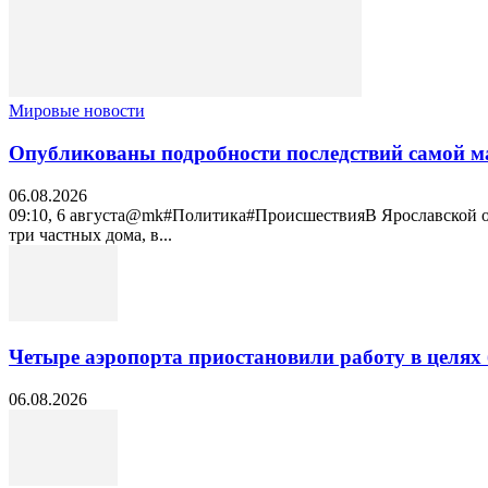
Мировые новости
Опубликованы подробности последствий самой м
06.08.2026
09:10, 6 августа@mk#Политика#ПроисшествияВ Ярославской обл
три частных дома, в...
Четыре аэропорта приостановили работу в целях 
06.08.2026