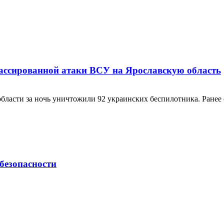
ассированной атаки ВСУ на Ярославскую область
асти за ночь уничтожили 92 украинских беспилотника. Ранее с
безопасности