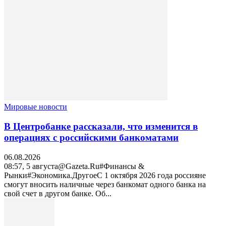
Мировые новости
В Центробанке рассказали, что изменится в
операциях с российскими банкоматами
06.08.2026
08:57, 5 августа@Gazeta.Ru#Финансы &
Рынки#Экономика.ДругоеС 1 октября 2026 года россияне
смогут вносить наличные через банкомат одного банка на
свой счет в другом банке. Об...