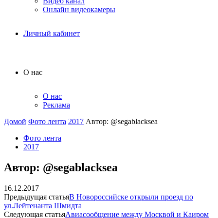
Видео канал
Онлайн видеокамеры
Личный кабинет
О нас
О нас
Реклама
Домой
Фото лента
2017
Автор: @segablacksea
Фото лента
2017
Автор: @segablacksea
16.12.2017
Предыдущая статья
В Новороссийске открыли проезд по
ул.Лейтенанта Шмидта
Следующая статья
Авиасообщение между Москвой и Каиром