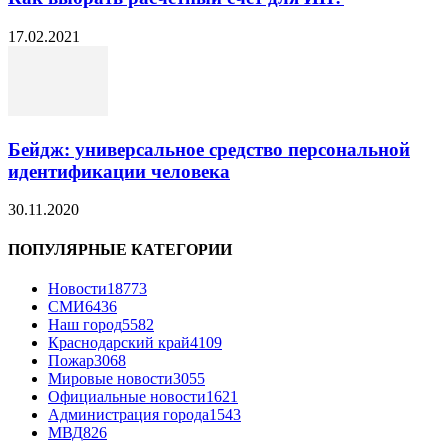
17.02.2021
Бейдж: универсальное средство персональной
идентификации человека
30.11.2020
ПОПУЛЯРНЫЕ КАТЕГОРИИ
Новости
18773
СМИ
6436
Наш город
5582
Краснодарский край
4109
Пожар
3068
Мировые новости
3055
Официальные новости
1621
Администрация города
1543
МВД
826