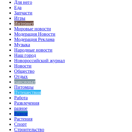
Для него
Еда
Запчасти
Игры
Интернет
Мировые новости
Модерация Новости
Модерация Реклама
Музыка
Народные новости
Наш город
Новороссийский журнал
Новости
Общество
Отдых
пансионат
Питомцы
Путешествия
Работа
Развлечения
разное
Разное
Растения
Спорт
Строительство