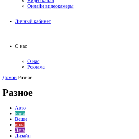
Видео канал
Онлайн видеокамеры
Личный кабинет
О нас
О нас
Реклама
Домой
Разное
Разное
Авто
Баня
Вещи
вода
Дача
Дизайн