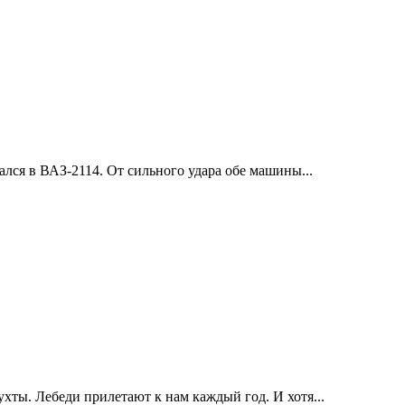
ался в ВАЗ-2114. От сильного удара обе машины...
хты. Лебеди прилетают к нам каждый год. И хотя...