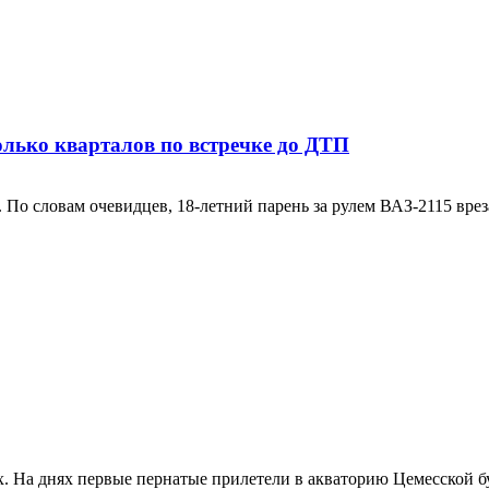
олько кварталов по встречке до ДТП
 По словам очевидцев, 18-летний парень за рулем ВАЗ-2115 врез
. На днях первые пернатые прилетели в акваторию Цемесской бу