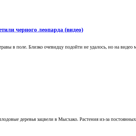
тили черного леопарда (видео)
травы в поле. Близко очевидцу подойти не удалось, но на видео 
плодовые деревья зацвели в Мысхако. Растения из-за постоянных