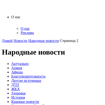
О нас
О нас
Реклама
Домой
Новости
Народные новости
Страница 2
Народные новости
Актуально
Армия
Афиша
Благотворительность
Другие источники
ДТП
ЖКХ
Здоровье
История
Краевые новости