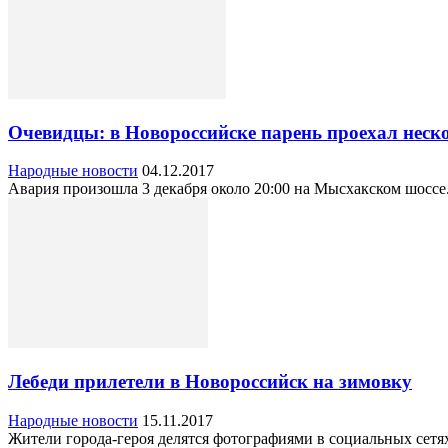
Очевидцы: в Новороссийске парень проехал неск
Народные новости
04.12.2017
Авария произошла 3 декабря около 20:00 на Мысхакском шоссе.
Лебеди прилетели в Новороссийск на зимовку
Народные новости
15.11.2017
Жители города-героя делятся фотографиями в социальных сетях